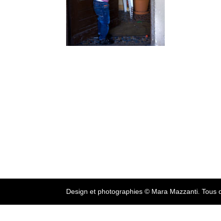
Design et photographies © Mara Mazzanti. Tous d