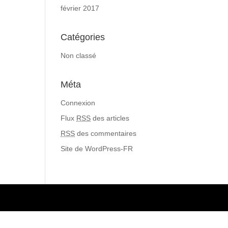
février 2017
Catégories
Non classé
Méta
Connexion
Flux
RSS
des articles
RSS
des commentaires
Site de WordPress-FR