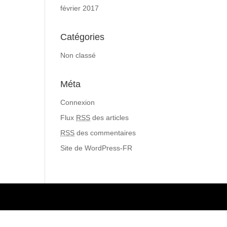
février 2017
Catégories
Non classé
Méta
Connexion
Flux
RSS
des articles
RSS
des commentaires
Site de WordPress-FR