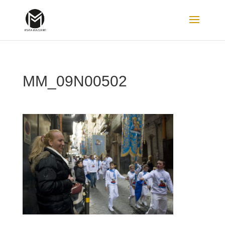
MM_09N00502