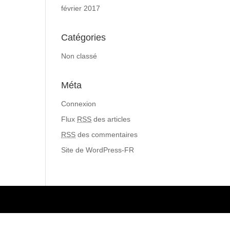
février 2017
Catégories
Non classé
Méta
Connexion
Flux
RSS
des articles
RSS
des commentaires
Site de WordPress-FR