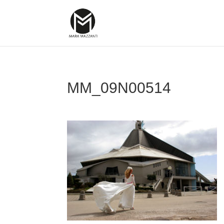
MM_09N00514