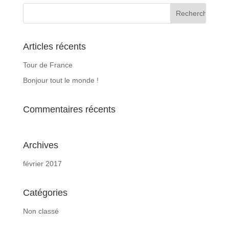
Articles récents
Tour de France
Bonjour tout le monde !
Commentaires récents
Archives
février 2017
Catégories
Non classé