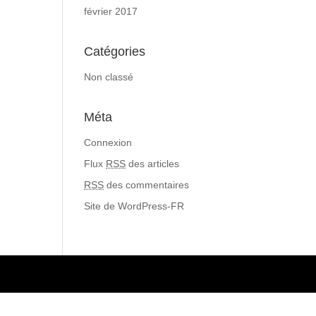
février 2017
Catégories
Non classé
Méta
Connexion
Flux
RSS
des articles
RSS
des commentaires
Site de WordPress-FR