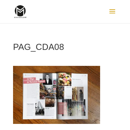
PAG_CDA08