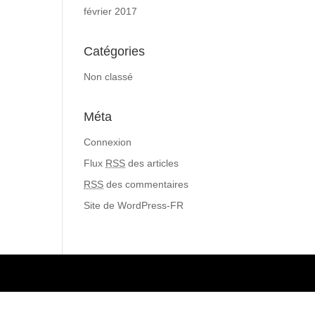
février 2017
Catégories
Non classé
Méta
Connexion
Flux
RSS
des articles
RSS
des commentaires
Site de WordPress-FR