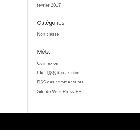
février 2017
Catégories
Non classé
Méta
Connexion
Flux
RSS
des articles
RSS
des commentaires
Site de WordPress-FR