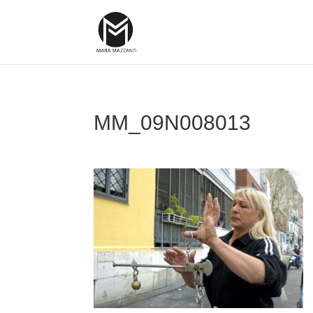
MM_09N008013