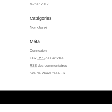
février 2017
Catégories
Non classé
Méta
Connexion
Flux
RSS
des articles
RSS
des commentaires
Site de WordPress-FR