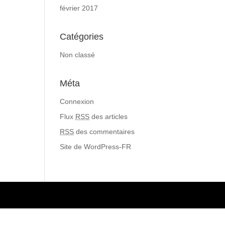
février 2017
Catégories
Non classé
Méta
Connexion
Flux
RSS
des articles
RSS
des commentaires
Site de WordPress-FR