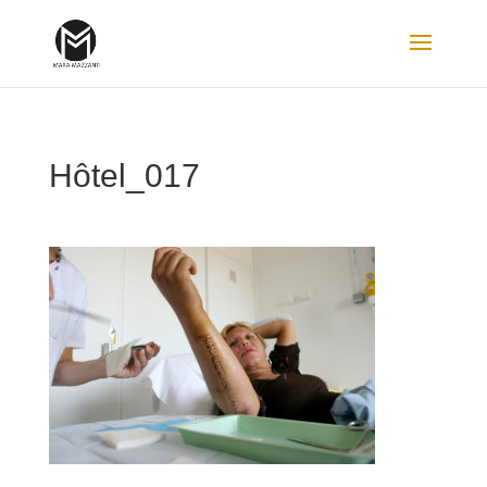
Hôtel_017