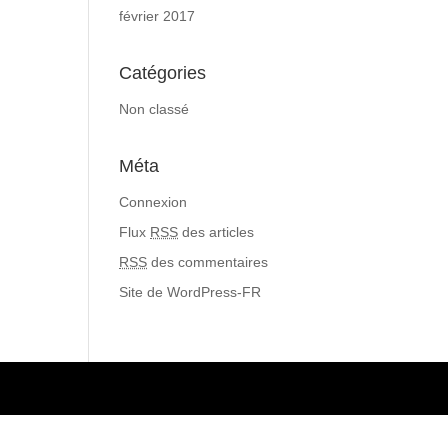
février 2017
Catégories
Non classé
Méta
Connexion
Flux
RSS
des articles
RSS
des commentaires
Site de WordPress-FR