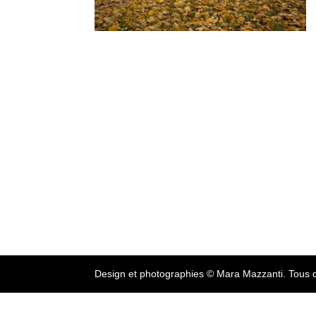
Design et photographies © Mara Mazzanti. Tous d