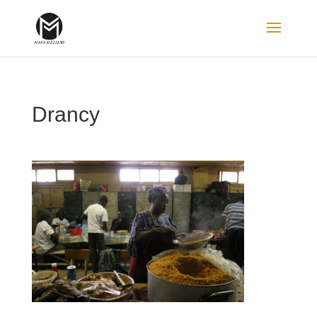
Drancy