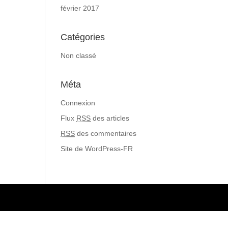
février 2017
Catégories
Non classé
Méta
Connexion
Flux
RSS
des articles
RSS
des commentaires
Site de WordPress-FR