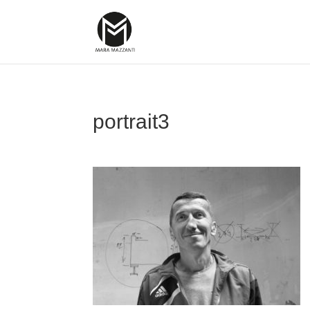
portrait3