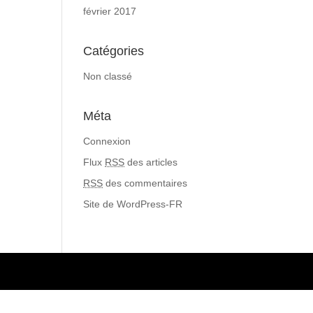
février 2017
Catégories
Non classé
Méta
Connexion
Flux
RSS
des articles
RSS
des commentaires
Site de WordPress-FR