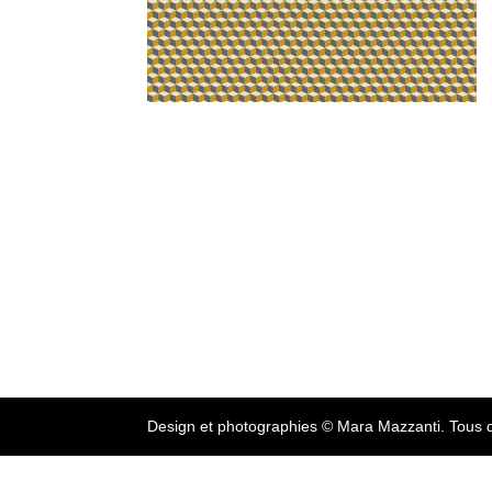
Design et photographies © Mara Mazzanti. Tous d