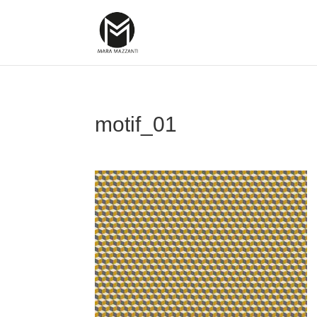
motif_01