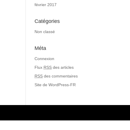
février 2017
Catégories
Non classé
Méta
Connexion
Flux
RSS
des articles
RSS
des commentaires
Site de WordPress-FR