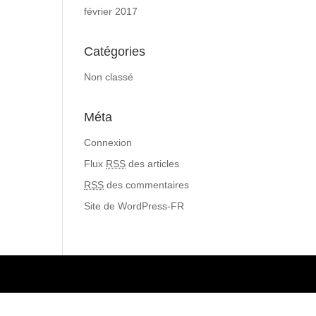
février 2017
Catégories
Non classé
Méta
Connexion
Flux
RSS
des articles
RSS
des commentaires
Site de WordPress-FR