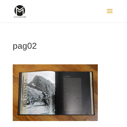
pag02