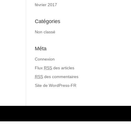
février 2017
Catégories
Non classé
Méta
Connexion
Flux
RSS
des articles
RSS
des commentaires
Site de WordPress-FR